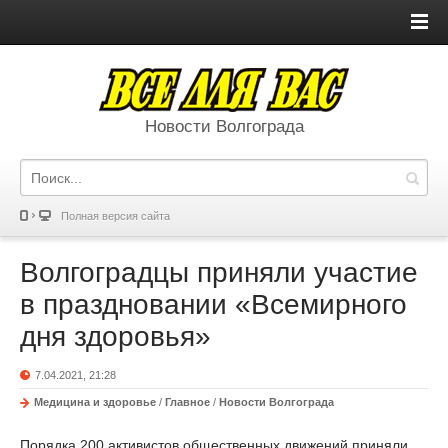
Новости Волгограда
Полная версия сайта
Волгоградцы приняли участие
в праздновании «Всемирного
дня здоровья»
7.04.2021, 21:28
Медицина и здоровье
/
Главное
/
Новости Волгограда
Порядка 200 активистов общественных движений приняли