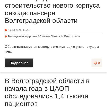
строительство нового корпуса
онкодиспансера
Волгоградской области
17.03.2021, 11:20
Медицина и здоровье
/
Главное
/
Новости Волгограда
Объект планируется к вводу в эксплуатацию уже в текущем
году.
Подробнее
0
В Волгоградской области в
начала года в ЦАОП
обследовались 1,4 тысячи
пациентов