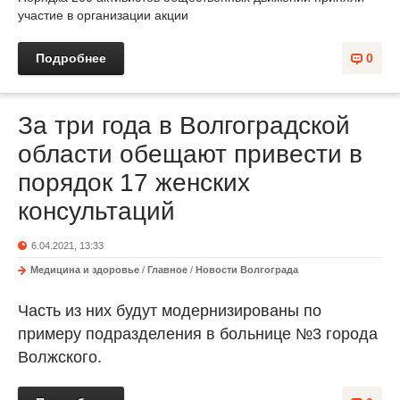
участие в организации акции
Подробнее
0
За три года в Волгоградской
области обещают привести в
порядок 17 женских
консультаций
6.04.2021, 13:33
Медицина и здоровье
/
Главное
/
Новости Волгограда
Часть из них будут модернизированы по
примеру подразделения в больнице №3 города
Волжского.