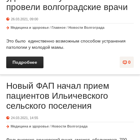
провели волгоградские врачи
26.03.2021, 09:00
Медицина и здоровье
/
Главное
/
Новости Волгограда
Это было единственно возможным способом устранения
патологии у молодой мамы.
Подробнее
0
Новый ФАП начал прием
пациентов Ильичевского
сельского поселения
24.03.2021, 14:55
Медицина и здоровье
/
Новости Волгограда
Фельдшерско-акушерский пункт сможет обслуживать 700