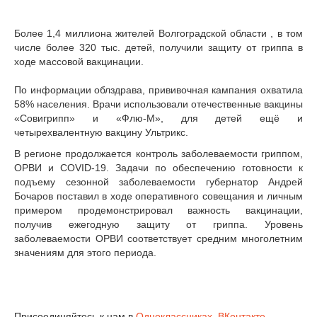
Более 1,4 миллиона жителей Волгоградской области , в том
числе более 320 тыс. детей, получили защиту от гриппа в
ходе массовой вакцинации.
По информации облздрава, прививочная кампания охватила
58% населения. Врачи использовали отечественные вакцины
«Совигрипп» и «Флю-М», для детей ещё и
четырехвалентную вакцину Ультрикс.
В регионе продолжается контроль заболеваемости гриппом,
ОРВИ и COVID-19. Задачи по обеспечению готовности к
подъему сезонной заболеваемости губернатор Андрей
Бочаров поставил в ходе оперативного совещания и личным
примером продемонстрировал важность вакцинации,
получив ежегодную защиту от гриппа. Уровень
заболеваемости ОРВИ соответствует средним многолетним
значениям для этого периода.
Присоединяйтесь к нам в
Одноклассниках
,
ВКонтакте
,