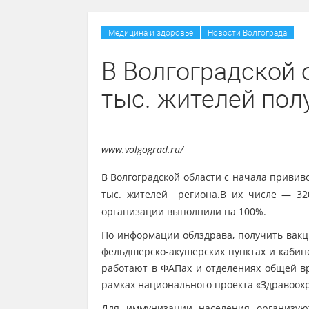
/
Медицина и здоровье
Новости Волгограда
В Волгоградской 
тыс. жителей пол
www.volgograd.ru/
В Волгоградской области с начала привив
тыс. жителей региона.В их числе — 32
организации выполнили на 100%.
По информации облздрава, получить вакц
фельдшерско-акушерских пунктах и каби
работают в ФАПах и отделениях общей вр
рамках национального проекта «Здравоох
Для иммунизации населения организую