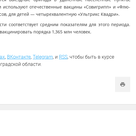
и используют отечественные вакцины «Совигрипп» и «Флю-
ов, для детей — четырехвалентную «Ультрикс Квадри».
ти соответствует средним показателям для этого периода.
вакцинировать порядка 1,365 млн человек.
ах
,
ВКонтакте
,
Telegram
,
и
RSS
, чтобы быть в курсе
градской области.