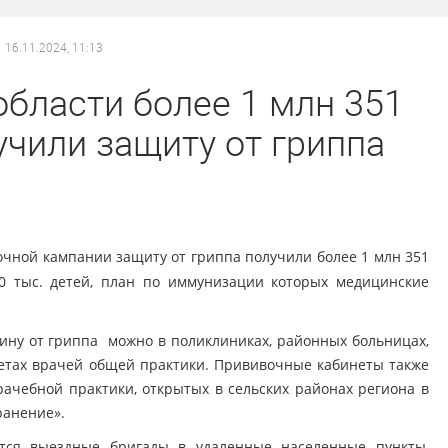
16.11.2024, 11:13
области более 1 млн 351
учили защиту от гриппа
очной кампании защиту от гриппа получили более 1 млн 351
0 тыс. детей, план по иммунизации которых медицинские
ину от гриппа можно в поликлиниках, районных больницах,
нетах врачей общей практики. Прививочные кабинеты также
ачебной практики, открытых в сельских районах региона в
ранение».
тся выездные бригады в удаленные населенные пункты,