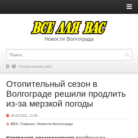
Новости Волгограда
Полная версия сайта
Отопительный сезон в
Волгограде решили продлить
из-за мерзкой погоды
24.03.2021, 11:55
ЖКХ
/
Главное
/
Новости Волгограда