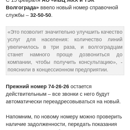
С 15 февраля
АО «ИВЦ ЖКХ и ТЭК
Волгограда»
ввело новый номер справочной
службы –
32-50-50
.
«Это позволит значительно улучшить качество
услуг для населения: количество линий
увеличилось в три раза, и волгоградцам
станет намного проще дозвониться до
компании, чтобы получить консультацию», -
пояснили в концессионном предприятии.
Прежний номер 74-26-26
остается
действительным – все звонки с него будут
автоматически переадресовываться на новый.
Напомним, по новому номеру можно проверить
наличие задолженности, передать показания