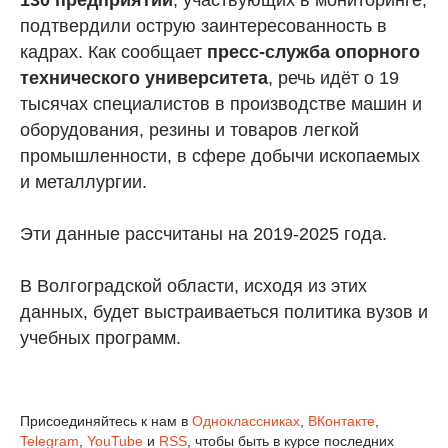
130 предприятий
, участвующих в мониторинге,
подтвердили острую заинтересованность в
кадрах. Как сообщает
пресс-служба опорного
технического университета
, речь идёт о 19
тысячах специалистов в производстве машин и
оборудования, резины и товаров легкой
промышленности, в сфере добычи ископаемых
и металлургии.
Эти данные рассчитаны на 2019-2025 года.
В Волгоградской области, исходя из этих
данных, будет выстраиваеться политика вузов и
учебных программ.
Присоединяйтесь к нам в
Одноклассниках
,
ВКонтакте
,
Telegram
,
YouTube
и
RSS
, чтобы быть в курсе последних