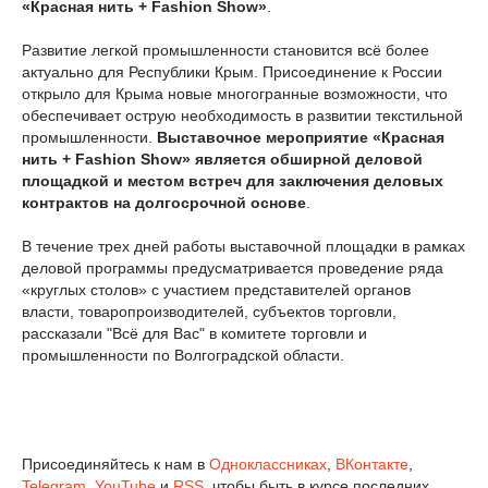
«Красная нить + Fashion Show»
.
Развитие легкой промышленности становится всё более
актуально для Республики Крым. Присоединение к России
открыло для Крыма новые многогранные возможности, что
обеспечивает острую необходимость в развитии текстильной
промышленности.
Выставочное мероприятие «Красная
нить + Fashion Show» является обширной деловой
площадкой и местом встреч для заключения деловых
контрактов на долгосрочной основе
.
В течение трех дней работы выставочной площадки в рамках
деловой программы предусматривается проведение ряда
«круглых столов» с участием представителей органов
власти, товаропроизводителей, субъектов торговли,
рассказали "Всё для Вас" в комитете торговли и
промышленности по Волгоградской области.
Присоединяйтесь к нам в
Одноклассниках
,
ВКонтакте
,
Telegram
,
YouTube
и
RSS
, чтобы быть в курсе последних