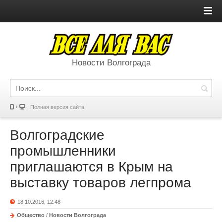
Новости Волгограда
Полная версия сайта
Волгоградские
промышленники
приглашаются в Крым на
выставку товаров легпрома
18.10.2016, 12:48
Общество
/
Новости Волгограда