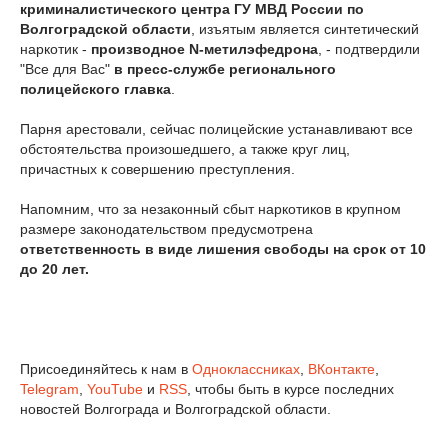
криминалистического центра ГУ МВД России по
Волгоградской области
, изъятым является синтетический
наркотик -
производное N-метилэфедрона
, - подтвердили
"Все для Вас"
в пресс-службе регионального
полицейского главка
.
Парня арестовали, сейчас полицейские устанавливают все
обстоятельства произошедшего, а также круг лиц,
причастных к совершению преступления.
Напомним, что за незаконный сбыт наркотиков в крупном
размере законодательством предусмотрена
ответственность в виде лишения свободы на срок от 10
до 20 лет.
Присоединяйтесь к нам в
Одноклассниках
,
ВКонтакте
,
Telegram
,
YouTube
и
RSS
, чтобы быть в курсе последних
новостей Волгограда и Волгоградской области.