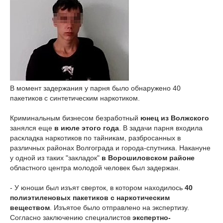
В момент задержания у парня было обнаружено 40
пакетиков с синтетическим наркотиком.
Криминальным бизнесом безработный
юнец из Волжского
занялся еще
в июле этого года
. В задачи парня входила
раскладка наркотиков по тайникам, разбросанных в
различных районах Волгограда и города-спутника. Накануне
у одной из таких "закладок"
в Ворошиловском районе
областного центра молодой человек был задержан.
- У юноши был изъят сверток, в котором находилось
40
полиэтиленовых пакетиков с наркотическим
веществом
. Изъятое было отправлено на экспертизу.
Согласно заключению специалистов
экспертно-