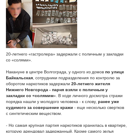
20-летнего «гастролера» задержали с поличным у закладки
со «солями».
Накануне в центре Волгограда, у одного из домов
по улице
Байкальская
, сотрудники подразделения по контролю за
оборотом наркотиков задержали
20-летнего жителя
Нижнего Новгорода - парня взяли с поличным у
закладки со «солямим
». В ходе личного досмотра стражи
порядка нашли у молодого человека - к слову,
ранее уже
судимого за совершение кражи
- еще несколько свертков
с синтетическим веществом.
- Но самая крупная партия наркотиков хранилась в квартире,
которую арендовал задержанный. Кроме самого зелья