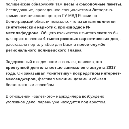
полицейские обнаружили там
весы и фасовочные пакеты
.
Исследование, проведенное специалистами Экспертно-
криминалистического центра ГУ МВД России по
Волгоградской области показало, что
изъятым является
синтетический наркотик, производное N-
метилэфедрона
. Общего количества изъятого хватило бы
для приготовления
4 тысяч разовых наркотических доз
, -
рассказали порталу «Все для Вас»
в пресс-службе
регионального полицейского Главка
.
Задержанный в содеянном сознался, пояснив, что
преступной деятельностью занимался с августа 2017
года
. Он
заказывал «синтетику» посредством интернет-
мессенджеров
, фасовал мелкими дозами и сбывал
бесконтактным способом.
В отношении «залетного» наркодилера возбуждено
уголовное дело, парень уже находится под арестом.