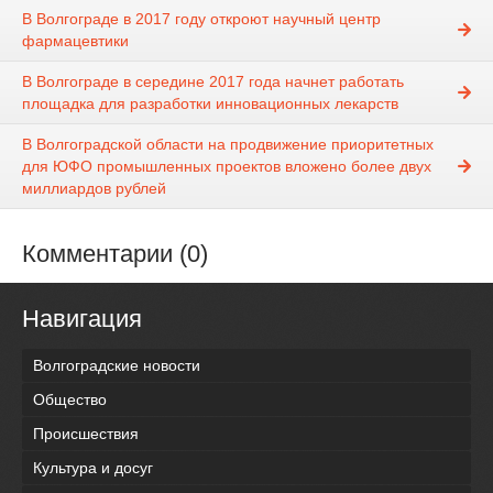
В Волгограде в 2017 году откроют научный центр
фармацевтики
В Волгограде в середине 2017 года начнет работать
площадка для разработки инновационных лекарств
В Волгоградской области на продвижение приоритетных
для ЮФО промышленных проектов вложено более двух
миллиардов рублей
Комментарии (0)
Навигация
Волгоградские новости
Общество
Происшествия
Культура и досуг