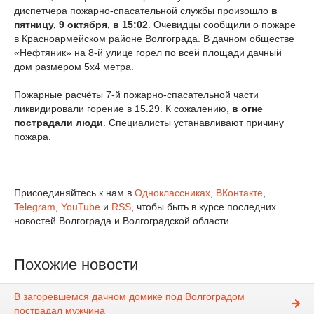
диспетчера пожарно-спасательной службы произошло
в
пятницу, 9 октября, в 15:02
. Очевидцы сообщили о пожаре
в Красноармейском районе Волгограда. В дачном обществе
«Нефтяник» на 8-й улице горел по всей площади дачный
дом размером 5х4 метра.
Пожарные расчёты 7-й пожарно-спасательной части
ликвидировали горение в 15.29. К сожалению,
в огне
пострадали люди
. Специалисты устанавливают причину
пожара.
Присоединяйтесь к нам в
Одноклассниках
,
ВКонтакте
,
Telegram
,
YouTube
и
RSS
, чтобы быть в курсе последних
новостей Волгограда и Волгоградской области.
Похожие новости
В загоревшемся дачном домике под Волгоградом
пострадал мужчина