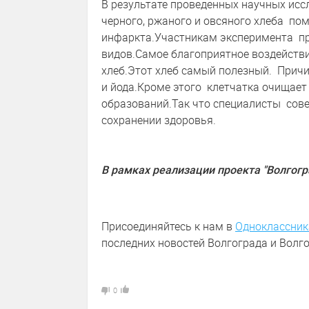
В результате проведенных научных исс
черного, ржаного и овсяного хлеба п
инфаркта.Участникам эксперимента пр
видов.Самое благоприятное воздействи
хлеб.Этот хлеб самый полезный. Причин
и йода.Кроме этого клетчатка очищае
образований.Так что специалисты сов
сохранении здоровья.
В рамках реализации проекта "Волгогр
Присоединяйтесь к нам в
Одноклассник
последних новостей Волгограда и Волго
0