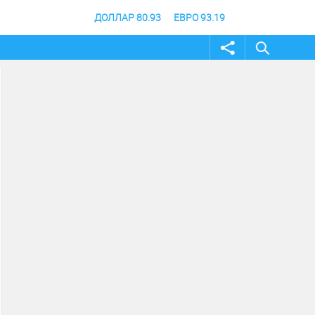
ДОЛЛАР 80.93
ЕВРО 93.19