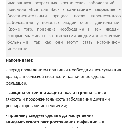
имеющихся возрастных хронических заболеваний, -
пояснили «Все для Вас» в
санитарном ведомстве
. -
Восстановительный процесс после перенесенного
заболевания у пожилых людей очень длительный.
Кроме того, прививка необходима и тем людям,
которые ухаживают за пожилыми людьми и лежачими
больными, так как они могут стать источником
инфекции.
Напоминаем:
- перед проведением прививки необходима консультация
врача, а в сельской местности назначение сделает
фельдшер;
-
вакцина от гриппа защитит вас от гриппа
, снизит
тяжесть и продолжительность заболевания другими
респираторными инфекциями;
-
прививку следует сделать до наступления
эпидемического распространения инфекции
– в