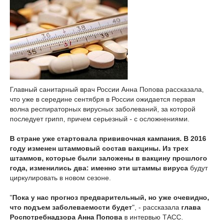
Главный санитарный врач России Анна Попова рассказала,
что уже в середине сентября в России ожидается первая
волна респираторных вирусных заболеваний, за которой
последует грипп, причем серьезный - с осложнениями.
В стране уже стартовала прививочная кампания. В 2016
году изменен штаммовый состав вакцины. Из трех
штаммов, которые были заложены в вакцину прошлого
года, изменились два: именно эти штаммы вируса
будут
циркулировать в новом сезоне.
"
Пока у нас прогноз предварительный, но уже очевидно,
что подъем заболеваемости будет
", - рассказала
глава
Роспотребнадзора Анна Попова
в интервью ТАСС.