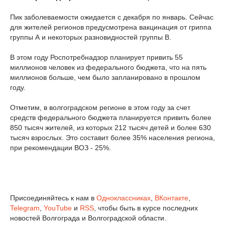
Пик заболеваемости ожидается с декабря по январь. Сейчас
для жителей регионов предусмотрена вакцинация от гриппа
группы А и некоторых разновидностей группы В.
В этом году Роспотребнадзор планирует привить 55
миллионов человек из федерального бюджета, что на пять
миллионов больше, чем было запланировано в прошлом
году.
Отметим, в волгоградском регионе в этом году за счет
средств федерального бюджета планируется привить более
850 тысяч жителей, из которых 212 тысяч детей и более 630
тысяч взрослых. Это составит более 35% населения региона,
при рекомендации ВОЗ - 25%.
Присоединяйтесь к нам в
Одноклассниках
,
ВКонтакте
,
Telegram
,
YouTube
и
RSS
, чтобы быть в курсе последних
новостей Волгограда и Волгоградской области.