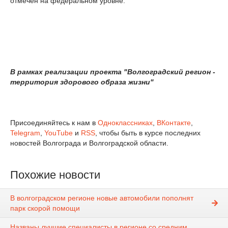
отмечен на федеральном уровне.
В рамках реализации проекта "Волгоградский регион -
территория здорового образа жизни"
Присоединяйтесь к нам в
Одноклассниках
,
ВКонтакте
,
Telegram
,
YouTube
и
RSS
, чтобы быть в курсе последних
новостей Волгограда и Волгоградской области.
Похожие новости
В волгоградском регионе новые автомобили пополнят
парк скорой помощи
Названы лучшие специалисты в регионе со средним