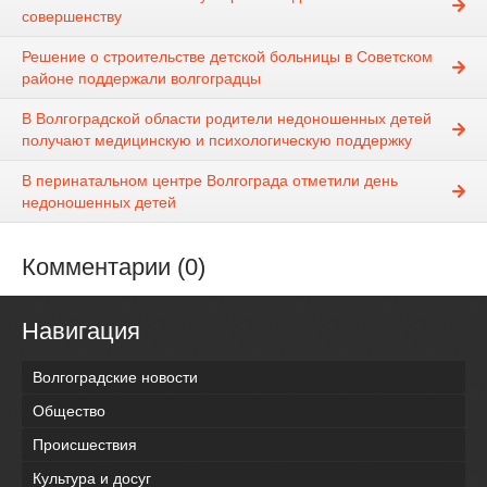
совершенству
Решение о строительстве детской больницы в Советском
районе поддержали волгоградцы
В Волгоградской области родители недоношенных детей
получают медицинскую и психологическую поддержку
В перинатальном центре Волгограда отметили день
недоношенных детей
Комментарии (0)
Навигация
Волгоградские новости
Общество
Происшествия
Культура и досуг