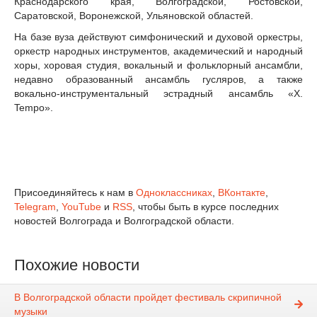
Краснодарского края, Волгоградской, Ростовской,
Саратовской, Воронежской, Ульяновской областей.
На базе вуза действуют симфонический и духовой оркестры,
оркестр народных инструментов, академический и народный
хоры, хоровая студия, вокальный и фольклорный ансамбли,
недавно образованный ансамбль гусляров, а также
вокально-инструментальный эстрадный ансамбль «Х.
Tempo».
Присоединяйтесь к нам в
Одноклассниках
,
ВКонтакте
,
Telegram
,
YouTube
и
RSS
, чтобы быть в курсе последних
новостей Волгограда и Волгоградской области.
Похожие новости
В Волгоградской области пройдет фестиваль скрипичной
музыки