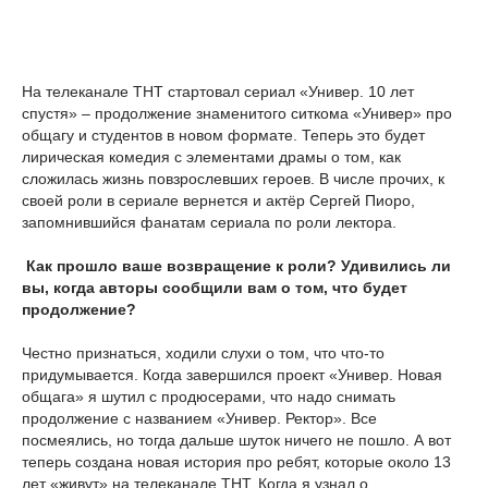
На телеканале ТНТ стартовал сериал «Универ. 10 лет
спустя» – продолжение знаменитого ситкома «Универ» про
общагу и студентов в новом формате. Теперь это будет
лирическая комедия с элементами драмы о том, как
сложилась жизнь повзрослевших героев. В числе прочих, к
своей роли в сериале вернется и актёр Сергей Пиоро,
запомнившийся фанатам сериала по роли лектора.
Как прошло ваше возвращение к роли? Удивились ли
вы, когда авторы сообщили вам о том, что будет
продолжение?
Честно признаться, ходили слухи о том, что что-то
придумывается. Когда завершился проект «Универ. Новая
общага» я шутил с продюсерами, что надо снимать
продолжение с названием «Универ. Ректор». Все
посмеялись, но тогда дальше шуток ничего не пошло. А вот
теперь создана новая история про ребят, которые около 13
лет «живут» на телеканале ТНТ. Когда я узнал о