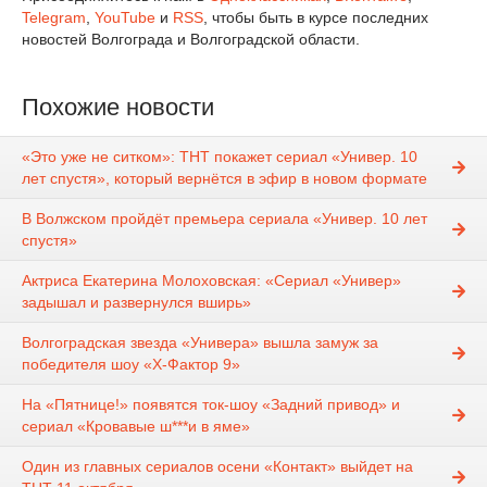
Telegram
,
YouTube
и
RSS
, чтобы быть в курсе последних
новостей Волгограда и Волгоградской области.
Похожие новости
«Это уже не ситком»: ТНТ покажет сериал «Универ. 10
лет спустя», который вернётся в эфир в новом формате
В Волжском пройдёт премьера сериала «Универ. 10 лет
спустя»
Актриса Екатерина Молоховская: «Сериал «Универ»
задышал и развернулся вширь»
Волгоградская звезда «Универа» вышла замуж за
победителя шоу «Х-Фактор 9»
На «Пятнице!» появятся ток-шоу «Задний привод» и
сериал «Кровавые ш***и в яме»
Один из главных сериалов осени «Контакт» выйдет на