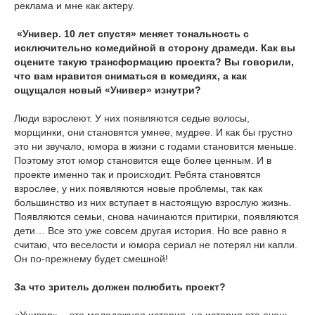
реклама и мне как актеру.
«Универ. 10 лет спустя» меняет тональность с
исключительно комедийной в сторону драмеди. Как вы
оцените такую трансформацию проекта? Вы говорили,
что вам нравится сниматься в комедиях, а как
ощущался новый «Универ» изнутри?
Люди взрослеют. У них появляются седые волосы,
морщинки, они становятся умнее, мудрее. И как бы грустно
это ни звучало, юмора в жизни с годами становится меньше.
Поэтому этот юмор становится еще более ценным. И в
проекте именно так и происходит. Ребята становятся
взрослее, у них появляются новые проблемы, так как
большинство из них вступает в настоящую взрослую жизнь.
Появляются семьи, снова начинаются притирки, появляются
дети… Все это уже совсем другая история. Но все равно я
считаю, что веселости и юмора сериал не потерял ни капли.
Он по-прежнему будет смешной!
За что зритель должен полюбить проект?