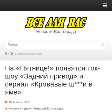
Новости Волгограда
Полная версия сайта
На «Пятнице!» появятся ток-
шоу «Задний привод» и
сериал «Кровавые ш***и в
яме»
10.11.2019, 09:24
Культура и досуг
/
Новости Волгограда