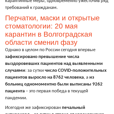
карантинные меры, одновременно ужесточив ряд
требований к гражданам.
Перчатки, маски и открытые
стоматологии: 20 мая
карантин в Волгоградская
области сменил фазу
Однако в целом по России сегодня впервые
зафиксировано превышение числа
выздоровевших пациентов над выявленными
случаями
: за сутки
число
COVID
-положительных
пациентов выросло на 8762 человека
, а
из
больниц одномоментно были выписаны 9262
пациента
– это первая победа в текущей
пандемии.
Исегодня же зафиксирован
печальный