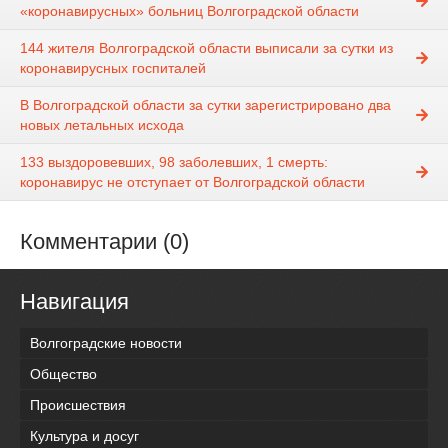
«коронавирусных» больниц Волгоградской области
144 жителя Волгоградской области выписали за сутки из
коронавирусных госпиталей
В Волгоградской области за сутки зарегистрировано два
новых летальных исхода
133 выздоровевших, 98 заболевших, 1 смерть:
коронавирус не отступает от Волгоградской области
Комментарии (0)
Навигация
Волгоградские новости
Общество
Происшествия
Культура и досуг