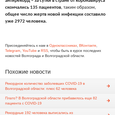
антирекорд – за сутки в стране от коронавируса
скончались 135 пациентов
, таким образом,
общее число жертв новой инфекции составило
уже 2972 человека.
Присоединяйтесь к нам в
Одноклассниках
,
ВКонтакте
,
Telegram
,
YouTube
и
RSS
, чтобы быть в курсе последних
новостей Волгограда и Волгоградской области.
Похожие новости
Рекордное количество заболевших COVID-19 в
Волгоградской области: плюс 62 человека
Плато? В Волгоградской области прибавилось еще 82
пациента с COVID-19
Рекордные 192 человека выписались из