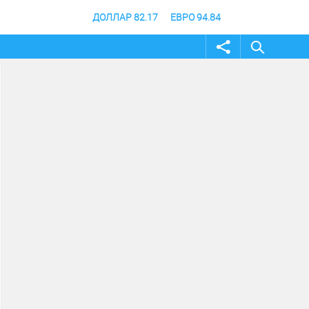
ДОЛЛАР 82.17
ЕВРО 94.84