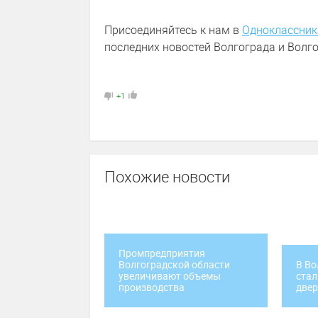
Присоединяйтесь к нам в
Одноклассник
последних новостей Волгограда и Волго
+1
Похожие новости
Промпредприятия
Волгоградской области
В Во
увеличивают объемы
стал
производства
двер