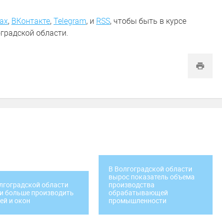
ах
,
ВКонтакте
,
Telegram
,
и
RSS
, чтобы быть в курсе
градской области.
В Волгоградской области
вырос показатель объема
лгоградской области
производства
и больше производить
обрабатывающей
ей и окон
промышленности