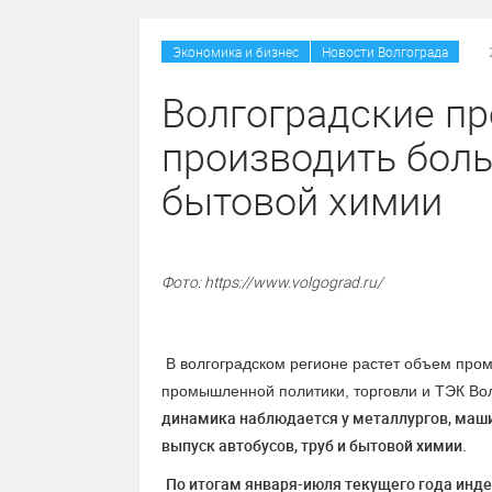
/
Экономика и бизнес
Новости Волгограда
Волгоградские пр
производить боль
бытовой химии
Фото: https://www.volgograd.ru/
В волгоградском регионе растет объем про
промышленной политики, торговли и ТЭК Вол
динамика
наблюдается у
металлургов, маши
выпуск
автобусов, труб и бытовой химии
.
По итогам января-июля текущего года инд