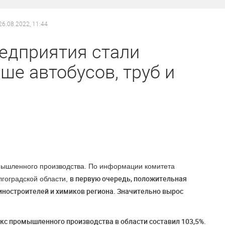
26.08.2022, 11:44
едприятия стали
ше автобусов, труб и
мышленного производства.
По информации комитета
в первую очередь, п
оложительная
гоградской области,
ностроителей и химиков региона. Значительно вырос
екс промышленного производства в области составил
103,5%.