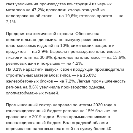
счет увеличения производства конструкций из черных
металлов на 47,2%; проволоки холоднотянутой из
нелегированнной стали — на 19,6%; готового проката — на
7,1%.
Предприятия химической отрасли. Обеспечена
положительная динамика по выпуску резиновых и
пластмассовых изделий на 10%; химических веществ и
продуктов — на 2,9%. Выросло производство пластиковых
листов и плит на 30,8%; флаконов из пластмасс — на 13,6%,
резиновых шин и покрышек — на 4,2%.
На 3,1% нарастили выпуск своей продукции производители
строительных материалов: гипса — на 15,8%;
железобетонных блоков — на 7,2%. Легкая промышленность
региона на 8,6% увеличила производство одежды,
хлопчатобумажных тканей.
Промышленный сектор направил по итогам 2020 года в
консолидированный бюджет региона на 15% больше по
сравнению с 2019 годом. Всего промышленниками в
консолидированный бюджет Волгоградской области
перечислено налоговых платежей на сумму более 40