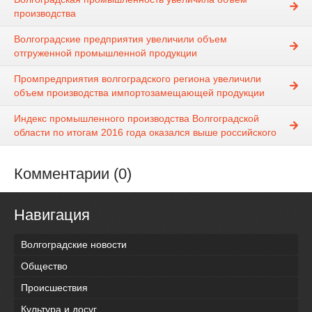
производства
Волгоградские предприятия увеличили объем
отгруженной промышленной продукции
Промпредприятия волгоградского региона увеличили
объем производства импортозамещающей продукции
Индекс промышленного производства Волгоградской
области по итогам 2016 года оказался выше российского
Комментарии (0)
Навигация
Волгоградские новости
Общество
Происшествия
Культура и досуг