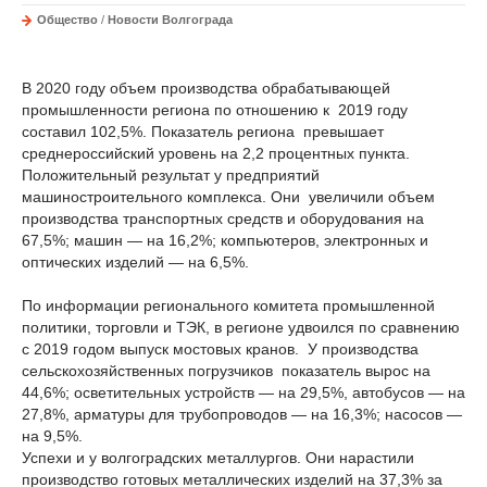
Общество
/
Новости Волгограда
В 2020 году объем производства обрабатывающей
промышленности региона по отношению к 2019 году
составил 102,5%. Показатель региона превышает
среднероссийский уровень на 2,2 процентных пункта.
Положительный результат у предприятий
машиностроительного комплекса. Они увеличили объем
производства транспортных средств и оборудования на
67,5%; машин — на 16,2%; компьютеров, электронных и
оптических изделий — на 6,5%.
По информации регионального комитета промышленной
политики, торговли и ТЭК, в регионе удвоился по сравнению
с 2019 годом выпуск мостовых кранов. У производства
сельскохозяйственных погрузчиков показатель вырос на
44,6%; осветительных устройств — на 29,5%, автобусов — на
27,8%, арматуры для трубопроводов — на 16,3%; насосов —
на 9,5%.
Успехи и у волгоградских металлургов. Они нарастили
производство готовых металлических изделий на 37,3% за