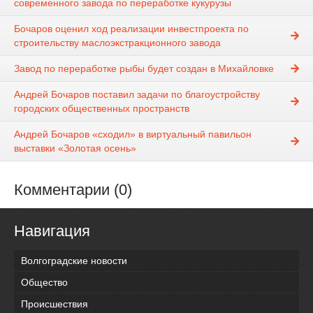
современного завода по переработке кукурузы
Бочаров оценил ход реализации инвестпроекта по
строительству маслоэкстракционного завода
Завод по переработке рыбы будет создан в Михайловке
Андрей Бочаров поставил задачи по благоустройству
городских общественных пространств
Андрей Бочаров «сходил» в виртуальный павильон
выставки «Золотая осень»
Комментарии (0)
Навигация
Волгоградские новости
Общество
Происшествия