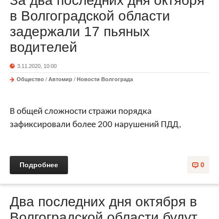
За два последних дня октября
в Волгоградской области
задержали 17 пьяных
водителей
3.11.2020, 10:00
Общество
/
Автомир
/
Новости Волгограда
В общей сложности стражи порядка
зафиксировали более 200 нарушений ПДД,
Подробнее
0
Два последних дня октября в
Волгоградской области будут