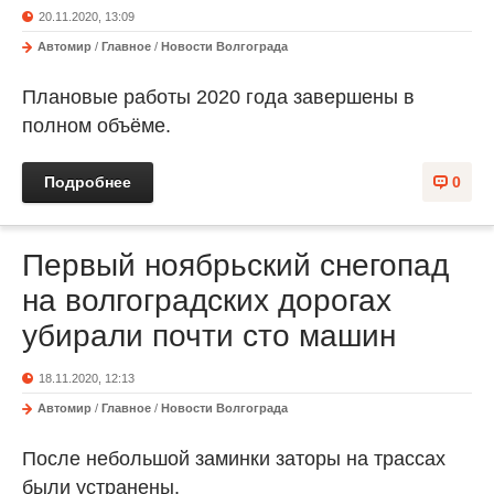
20.11.2020, 13:09
Автомир
/
Главное
/
Новости Волгограда
Плановые работы 2020 года завершены в
полном объёме.
Подробнее
0
Первый ноябрьский снегопад
на волгоградских дорогах
убирали почти сто машин
18.11.2020, 12:13
Автомир
/
Главное
/
Новости Волгограда
После небольшой заминки заторы на трассах
были устранены.