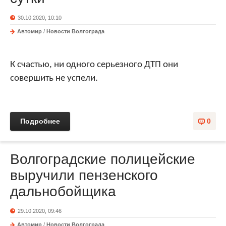
30.10.2020, 10:10
Автомир
/
Новости Волгограда
К счастью, ни одного серьезного ДТП они
совершить не успели.
Подробнее
0
Волгоградские полицейские
выручили пензенского
дальнобойщика
29.10.2020, 09:46
Автомир
/
Новости Волгограда