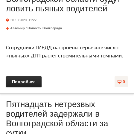
ловить пьяных водителей
30.10.2020, 11:22
Автомир
/
Новости Волгограда
Сотрудники ГИБДД настроены серьезно: число
«пьяных» ДТП растет стремительными темпами.
Подробнее
0
Пятнадцать нетрезвых
водителей задержали в
Волгоградской области за
сутки