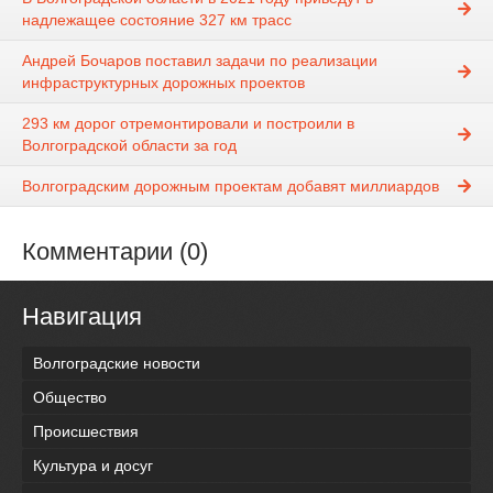
надлежащее состояние 327 км трасс
Андрей Бочаров поставил задачи по реализации
инфраструктурных дорожных проектов
293 км дорог отремонтировали и построили в
Волгоградской области за год
Волгоградским дорожным проектам добавят миллиардов
Комментарии (0)
Навигация
Волгоградские новости
Общество
Происшествия
Культура и досуг