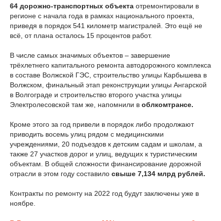
64 дорожно-транспортных объекта
отремонтировали в
регионе с начала года в рамках национального проекта,
приведя в порядок 541 километр магистралей. Это ещё не
всё, от плана осталось 15 процентов работ.
В числе самых значимых объектов – завершение
трёхлетнего капитального ремонта автодорожного комплекса
в составе Волжской ГЭС, строительство улицы Карбышева в
Волжском, финальный этап реконструкции улицы Ангарской
в Волгограде и строительство второго участка улицы
Электролесовской там же, напомнили в
облкомтрансе.
Кроме этого за год привели в порядок либо продолжают
приводить восемь улиц рядом с медицинскими
учреждениями, 20 подъездов к детским садам и школам, а
также 27 участков дорог и улиц, ведущих к туристическим
объектам. В общей сложности финансирование дорожной
отрасли в этом году составило
свыше 7,134 млрд рублей.
Контракты по ремонту на 2022 год будут заключены уже в
ноябре.