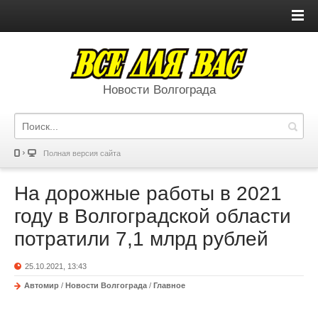
Новости Волгограда
Полная версия сайта
На дорожные работы в 2021
году в Волгоградской области
потратили 7,1 млрд рублей
25.10.2021, 13:43
Автомир
/
Новости Волгограда
/
Главное