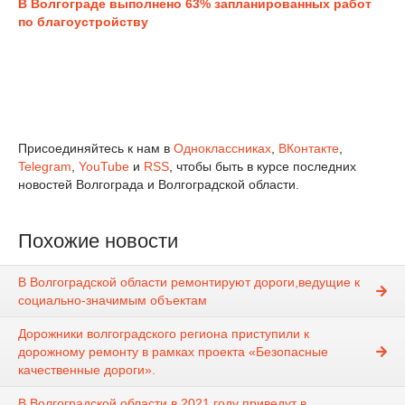
В Волгограде выполнено 63% запланированных работ
по благоустройству
Присоединяйтесь к нам в
Одноклассниках
,
ВКонтакте
,
Telegram
,
YouTube
и
RSS
, чтобы быть в курсе последних
новостей Волгограда и Волгоградской области.
Похожие новости
В Волгоградской области ремонтируют дороги,ведущие к
социально-значимым объектам
Дорожники волгоградского региона приступили к
дорожному ремонту в рамках проекта «Безопасные
качественные дороги».
В Волгоградской области в 2021 году приведут в