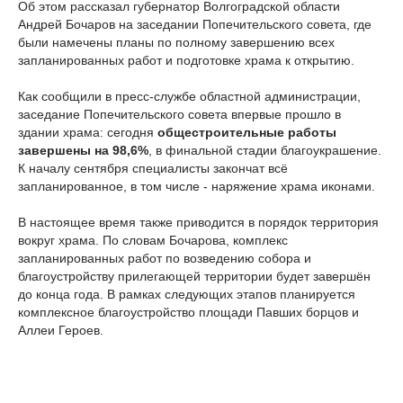
Об этом рассказал губернатор Волгоградской области
Андрей Бочаров на заседании Попечительского совета, где
были намечены планы по полному завершению всех
запланированных работ и подготовке храма к открытию.
Как сообщили в пресс-службе областной администрации,
заседание Попечительского совета впервые прошло в
здании храма: сегодня
общестроительные работы
завершены на 98,6%
, в финальной стадии благоукрашение.
К началу сентября специалисты закончат всё
запланированное, в том числе - наряжение храма иконами.
В настоящее время также приводится в порядок территория
вокруг храма. По словам Бочарова, комплекс
запланированных работ по возведению собора и
благоустройству прилегающей территории будет завершён
до конца года. В рамках следующих этапов планируется
комплексное благоустройство площади Павших борцов и
Аллеи Героев.