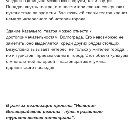
уездного Царицына можно как снаружи, так и внутри.
Попадая внутрь театра, его посетители словно совершают
путешествие во времени. Зал казачьей славы театра хранит
немало интересного об истории города.
Здание Казачьего театра можно отнести к
достопримечательностям Волгограда. Его невозможно не
заметить ,оно выделяется среди других рядом стоящих,
Безусловно вызывает интерес не только у жителей города ,
но и туристов , приезжающим в город. Этот объект культуры
с многолетней историей – настоящая жемчужина
царицынского наследия.
В рамках реализации проекта "История
Волгоградского региона - путь к развитию
туристического потенциала".