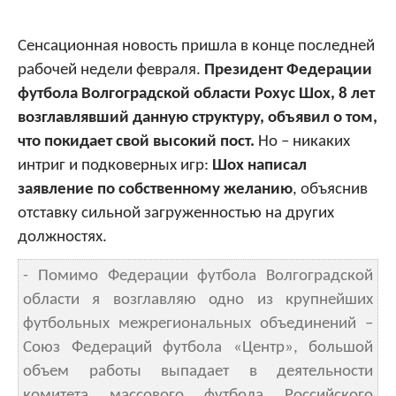
Сенсационная новость пришла в конце последней
рабочей недели февраля.
Президент Федерации
футбола Волгоградской области Рохус Шох, 8 лет
возглавлявший данную структуру, объявил о том,
что покидает свой высокий пост.
Но – никаких
интриг и подковерных игр:
Шох написал
заявление по собственному желанию
, объяснив
отставку сильной загруженностью на других
должностях.
- Помимо Федерации футбола Волгоградской
области я возглавляю одно из крупнейших
футбольных межрегиональных объединений –
Союз Федераций футбола «Центр», большой
объем работы выпадает в деятельности
комитета массового футбола Российского