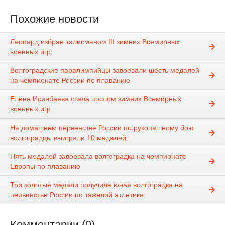
Похожие новости
Леопард избран талисманом III зимних Всемирных
военных игр
Волгоградские паралимпийцы завоевали шесть медалей
на чемпионате России по плаванию
Елена Исинбаева стала послом зимних Всемирных
военных игр
На домашнем первенстве России по рукопашному бою
волгоградцы выиграли 10 медалей
Пять медалей завоевала волгоградка на чемпионате
Европы по плаванию
Три золотые медали получила юная волгоградка на
первенстве России по тяжелой атлетике
Комментарии (0)