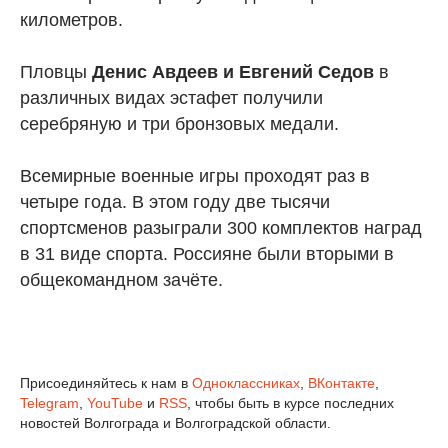
километров.
Пловцы
Денис Авдеев и Евгений Седов
в
различных видах эстафет получили
серебряную и три бронзовых медали.
Всемирные военные игры проходят раз в
четыре года. В этом году две тысячи
спортсменов разыграли 300 комплектов наград
в 31 виде спорта. Россияне были вторыми в
общекомандном зачёте.
Присоединяйтесь к нам в
Одноклассниках
,
ВКонтакте
,
Telegram
,
YouTube
и
RSS
, чтобы быть в курсе последних
новостей Волгограда и Волгоградской области.