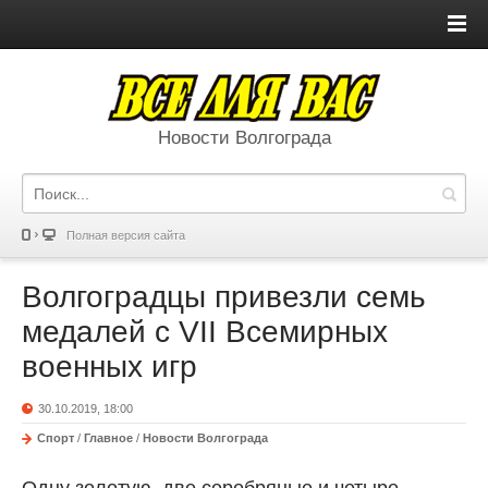
Новости Волгограда
Полная версия сайта
Волгоградцы привезли семь
медалей с VII Всемирных
военных игр
30.10.2019, 18:00
Спорт
/
Главное
/
Новости Волгограда