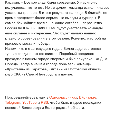
Каракин. – Все команды были серьезные. У нас что-то
получалось, что-то нет. Но , в целом, команда выполнила все
установки тренера. В итоге результат на лицо. В ближайшее
время предстоят более серьезные выезды и турниры. В
самое ближайшее время – в конце октября – первенство
России по ЮФО и СКФО. Там будут участвовать команды
еще сильнее и интереснее. Это будет начало нашего
главного соревнования в этом сезоне. Конечно, настрой на
призовые места и победы.
Напомним, в мае текущего года в Волгограде состоялся
турнир среди юных хоккеистов. Подобный поединок
проходил в нашем городе впервые и был приурочен ко Дню
Победы. Тогда в нашем городе побывали команды
«Кристалл» из Саратова, «Аксай» из Ростовской области,
клуб СКА из Санкт-Петербурга и другие.
Присоединяйтесь к нам в
Одноклассниках
,
ВКонтакте
,
Telegram
,
YouTube
и
RSS
, чтобы быть в курсе последних
новостей Волгограда и Волгоградской области.