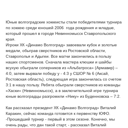
Юные волгоградские хоккеисты стали победителями турнира
по хоккею среди юношей 2006 года рождения и младше,
который прошел в городе Невинномысск Ставропольского
края.
Игроки ХК «Динамо Волгоград» завоевали кубок и золотые
медали, обыграв сверстников из Ростовской области,
Ставрополья и Адыгеи. Все матчи закончились в пользу
наших спортсменов. Сначала мастера клюшки и шайбы
всухую обыграли соперников из «Альбатроса» (Армавир) –
4:0, затем вырвали победу у - 4:3 у СШОР № 6 (Аксай,
Ростовская область), следующая игра закончилась со счетом
3:1 в нашу пользу. Ребята обыграли сверстников из команды
«Хаски» (Невинномысск), а в заключительной игре турнира
юные волгоградцы разгромили «Нику» из Буденновска – 7:2.
Как рассказал президент ХК «Динамо Волгоград» Виталий
Каракин, сейчас команда готовится к первенству ЮФО.
-Прошедший турнир - первый в этом сезоне. Конечно, мы
очень рады, что дан такой старт, - рассказал Виталий