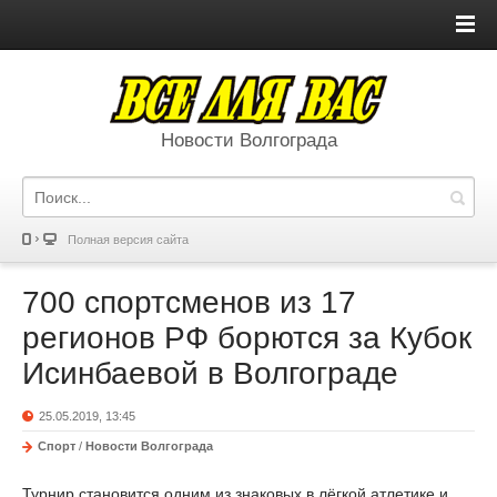
Новости Волгограда
Полная версия сайта
700 спортсменов из 17
регионов РФ борются за Кубок
Исинбаевой в Волгограде
25.05.2019, 13:45
Спорт
/
Новости Волгограда
Турнир становится одним из знаковых в лёгкой атлетике и