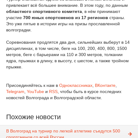
привлекает всё большее внимание. В этом году, по данным
областного спортивного комитета
, в нём принимают
участие
700 юных спортсменов из 17 регионов
страны.
Это уже пятые в истории игры на призы прославленной
волгоградки.
Соревнования продлятся два дня, сильнейших выберут в 14
дисциплинах, в том числе, беге на 100, 200, 400, 800, 1500
метров, беге с барьерами на 110 и 300 метров, толкании
ядра, прыжках в длину, в высоту, с шестом, а также тройном
прыжке.
Присоединяйтесь к нам в
Одноклассниках
,
ВКонтакте
,
Telegram
,
YouTube
и
RSS
, чтобы быть в курсе последних
новостей Волгограда и Волгоградской области.
Похожие новости
В Волгоград на турнир по легкой атлетике съедутся 500
спортсменов со всей России