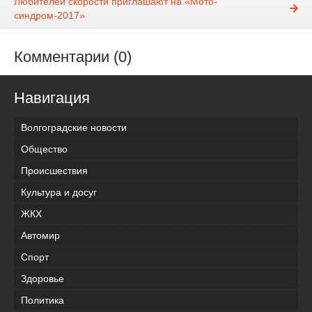
Любителей скорости приглашают на «Мото-
синдром-2017»
Комментарии (0)
Навигация
Волгоградские новости
Общество
Происшествия
Культура и досуг
ЖКХ
Автомир
Спорт
Здоровье
Политика