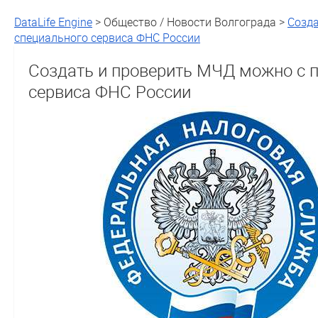
DataLife Engine
> Общество / Новости Волгограда >
Созд
специального сервиса ФНС России
Создать и проверить МЧД можно с
сервиса ФНС России