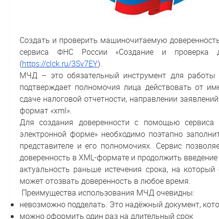
Создать и проверить машиночитаемую доверенност
сервиса ФНС России «Создание и проверка д
(
https://clck.ru/3Sv7EY
).
МЧД – это обязательный инструмент для работы 
подтверждает полномочия лица действовать от име
сдаче налоговой отчетности, направлении заявлений
формат «xml».
Для создания доверенности с помощью сервиса 
электронной форме» необходимо поэтапно заполнить
представителе и его полномочиях. Сервис позволя
доверенность в XML-формате и продолжить введение 
актуальность раньше истечения срока, на который
может отозвать доверенность в любое время.
Преимущества использования МЧД очевидны:
невозможно подделать. Это надёжный документ, ко
можно оформить один раз на длительный срок