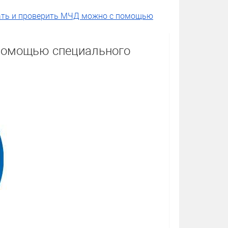
ать и проверить МЧД можно с помощью
 помощью специального