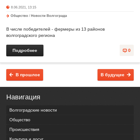
8.06.2021, 13:15
Общество
/
Новости Волгограда
В числе победителей - фермеры из 13 районов
волгоградского региона
Подробнее
0
В прошлое
В будущее
Навигация
Волгоградские новости
Общество
Происшествия
Культура и досуг