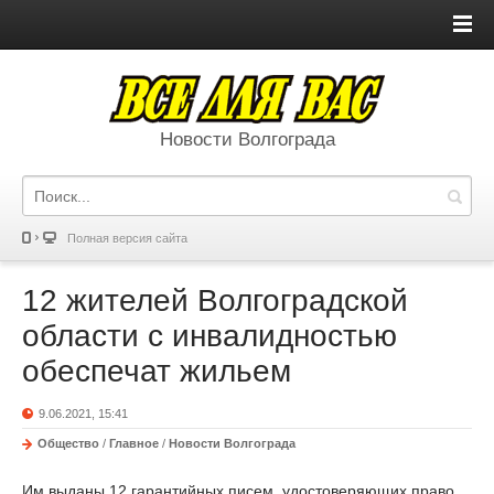
Новости Волгограда
Полная версия сайта
12 жителей Волгоградской
области с инвалидностью
обеспечат жильем
9.06.2021, 15:41
Общество
/
Главное
/
Новости Волгограда
Им выданы 12 гарантийных писем, удостоверяющих право