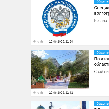
Обществ
Специа
волгог
Бесплат
22.06.2026, 22:20
0
Обществ
По ито
област
Свой вы
22.06.2026, 22:12
0
Обществ