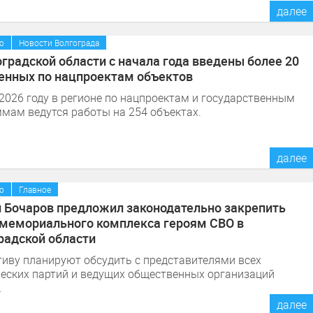
далее
/
о
Новости Волгограда
оградской области с начала года введены более 20
енных по нацпроектам объектов
 2026 году в регионе по нацпроектам и государственным
мам ведутся работы на 254 объектах.
далее
/
о
Главное
 Бочаров предложил законодательно закрепить
 мемориального комплекса героям СВО в
радской области
иву планируют обсудить с представителями всех
еских партий и ведущих общественных организаций
.
далее