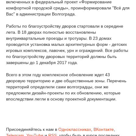
включенных в федеральный проект «Формирование
комфортной городской среды», проинформировали "Всё для
Вас" в администрации Волгограда.
Работы по благоустройству дворов стартовали в середине
лета. В 18 дворах полностью восстановлены
внутриквартальные проезды и тротуары. В 23 домах
проводится установка малых архитектурных форм - детских
игровых комплексов, лавочек, урн и ограждений. Все работы
по благоустройству дворовых территорий должны быть
завершены до 1 декабря 2017 года.
Всего в этом году комплексное обновление ждет 43
дворовую территорию и две общественные зоны. Перечень
территорий определили сами волгоградцы, они же
предложили дизайн-проекты по их обновлению, которые
впоследствии легли в основу проектной документации.
Присоединяйтесь к нам в
Одноклассниках
,
ВКонтакте
,
Telegram
,
YouTube
и
RSS
, чтобы быть в курсе последних