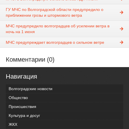
ГУ МЧС по Волгоградской области предупредило о
приближении грозы и штормового ветра
МЧС предупредило волгоградцев об усилении ветра в
ночь на 1 июня
МЧС предупреждает волгоградцев о сильном ветре
Комментарии (0)
Навигация
Волгоградские новости
Общество
Происшествия
Культура и досуг
ЖКХ