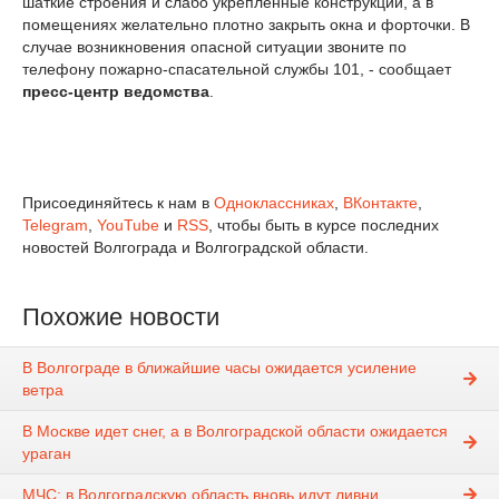
шаткие строения и слабо укрепленные конструкции, а в
помещениях желательно плотно закрыть окна и форточки. В
случае возникновения опасной ситуации звоните по
телефону пожарно-спасательной службы 101, - сообщает
пресс-центр ведомства
.
Присоединяйтесь к нам в
Одноклассниках
,
ВКонтакте
,
Telegram
,
YouTube
и
RSS
, чтобы быть в курсе последних
новостей Волгограда и Волгоградской области.
Похожие новости
В Волгограде в ближайшие часы ожидается усиление
ветра
В Москве идет снег, а в Волгоградской области ожидается
ураган
МЧС: в Волгоградскую область вновь идут ливни