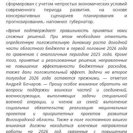
сформирован с учетом непростых экономических условий
современного периода развития, на основе
консервативных сценариев планирования и
прогнозирования,- напомнил губернатор.
«Время подтверждает правильность принятых нами
сложных решений. При этом необходимо отметить
определенную положительную динамику роста доходной
части областного бюджета в первой половине 2026 года
по сравнению с аналогичным периодом 2025 года. Кроме
того, принятые и реализованные решения, направленные
на повышение эффективности бюджетных расходов,
также дали положительный эффект. Задачи на второе
полугодие 2026 года остаются прежними, —
отметил
Андрей Бочаров.
— Прошу особое внимание обратить на
вопросы поддержки воинских частей и соединений,
военнослужащих, выполняющих задачи специальной
военной операции, и членов их семей; выполнение
социальных обязательств; реализацию национальных
проектов и приоритетных проектов развития
Волгоградской области. Также в поле постоянного вашего
внимания должны находиться ключевые направления
работы на 2026 год, связанные с повышением