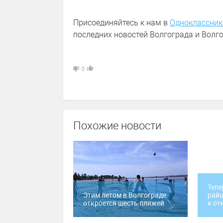
Присоединяйтесь к нам в
Одноклассник
последних новостей Волгограда и Волго
0
Похожие новости
Тепе
Этим летом в Волгограде
райо
откроется шесть пляжей
к о