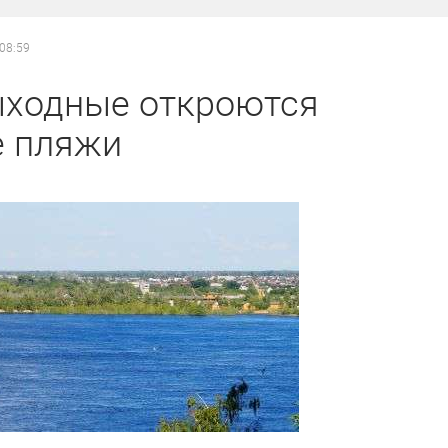
 08:59
ыходные откроются
е пляжи