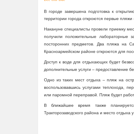
В городе завершена подготовка к открыти
территории города откроются первые пляжи 
Накануне специалисты провели приемку мест
получили положительные лабораторные з
посторонних предметов. Два пляжа на С
Красноармейском районе откроются для пос
Доступ к воде для отдыхающих будет безво
дополнительные услуги – предоставление бес
Одно из таких мест отдыха – пляж на ост
воспользовавшись услугами теплохода, пе
или паромной переправой. Пляж будет работа
В ближайшее время также планируетс
Тракторозаводского района и место отдыха у