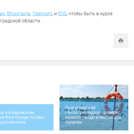
ах
,
ВКонтакте
,
Telegram
,
и
RSS
, чтобы быть в курсе
градской области.
Волгоградский
рь и в Кировском
Роспотребнадзор проверит
не Волгограде готовят
качество воды в местах для
ткрытию пляж
купания