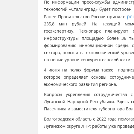
По информации пресс-службы администр
технологий «Сталинград» будет построен
ре
Ранее Правительство России приняло
235,8 млн рублей. На текущий моме
госэкспертизу. Технопарк планируют 
инфраструктуры площадью более 36 ты
формированию инновационной среды, с
сектора, повысить технологический уров
на новые уровни конкурентоспособности.
4 июня на полях форума также подписан
которое определяет основы сотруднич
экономического развития региона.
Вопросы укрепления сотрудничества 
Луганской Народной Республики. Здесь 
Пасечника и заместителя губернатора Вол
Волгоградская область с 2022 года помог
Луганском округе ЛНР: работы уже провед