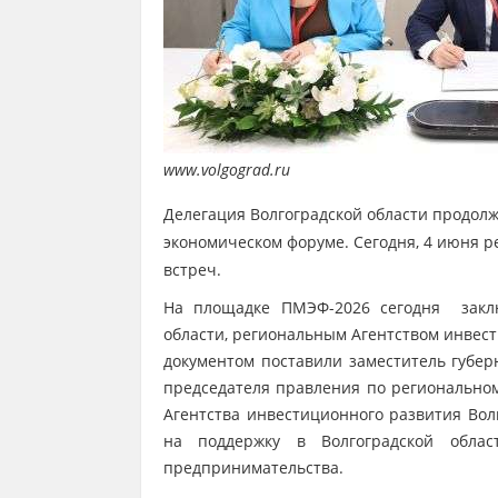
www.volgograd.ru
Делегация Волгоградской области продол
экономическом форуме. Сегодня, 4 июня р
встреч.
На площадке ПМЭФ-2026 сегодня заклю
области, региональным Агентством инвест
документом поставили заместитель губер
председателя правления по региональном
Агентства инвестиционного развития Вол
на поддержку в Волгоградской област
предпринимательства.