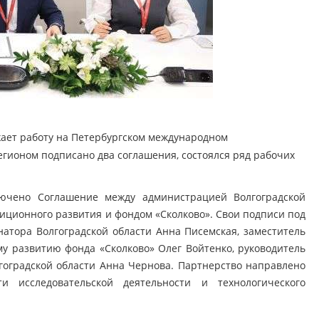
жает работу на Петербургском международном
егионом подписано два соглашения, состоялся ряд рабочих
чено Соглашение между администрацией Волгоградской
иционного развития и фондом «Сколково». Свои подписи под
натора Волгоградской области Анна Писемская, заместитель
у развитию фонда «Сколково» Олег Войтенко, руководитель
гоградской области Анна Чернова. Партнерство направлено
и исследовательской деятельности и технологического