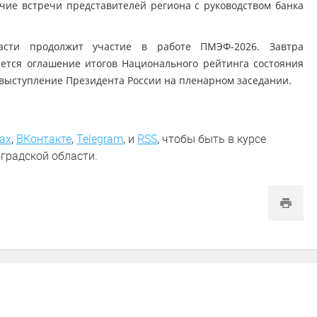
чие встречи представителей региона с руководством банка
асти продолжит участие в работе ПМЭФ-2026. Завтра
ается оглашение итогов Национального рейтинга состояния
 выступление Президента России на пленарном заседании.
ах
,
ВКонтакте
,
Telegram
,
и
RSS
, чтобы быть в курсе
градской области.