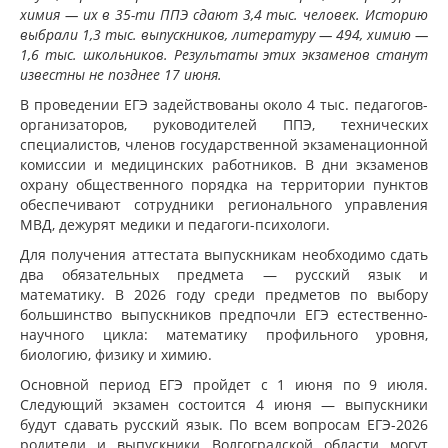
химия — их в 35-ти ППЭ сдают 3,4 тыс. человек. Историю
выбрали 1,3 тыс. выпускников, литературу — 494, химию —
1,6 тыс. школьников. Результаты этих экзаменов станут
известны не позднее 17 июня.
В проведении ЕГЭ задействованы около 4 тыс. педагогов-
организаторов, руководителей ППЭ, технических
специалистов, членов государственной экзаменационной
комиссии и медицинских работников. В дни экзаменов
охрану общественного порядка на территории пунктов
обеспечивают сотрудники регионального управления
МВД, дежурят медики и педагоги-психологи.
Для получения аттестата выпускникам необходимо сдать
два обязательных предмета — русский язык и
математику. В 2026 году среди предметов по выбору
большинство выпускников предпочли ЕГЭ естественно-
научного цикла: математику профильного уровня,
биологию, физику и химию.
Основной период ЕГЭ пройдет с 1 июня по 9 июля.
Следующий экзамен состоится 4 июня — выпускники
будут сдавать русский язык. По всем вопросам ЕГЭ-2026
родители и выпускники Волгоградской области могут