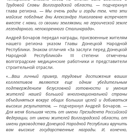
Трудовой Славы Волгоградской области, —
подчеркнул
глава региона.
— Мы очень рады и горды тем, что эти
майские победные дни Александра Николаевна встречает
вместе с нами, со своими земляками, на героической земле
легендарного, непокоренного Сталинграда».
Андрей Бочаров передал награды, присвоенные жителям
нашего региона указом Главы Донецкой Народной
Республики. Знаком отличия «За заслуги перед Донецкой
Народной Республикой» III степени отмечены
волгоградские медицинские работники и представители
строительной отрасли.
«...
Ваш личный пример, трудовые достижения ваших
коллективов являются еще одним убедительным
подтверждением безусловной готовности и умения
жителей нашей большой многонациональной страны
объединяться вокруг общих больших целей и добиваться
высоких результатов, —
подчеркнул Андрей Бочаров.
—
Для меня большая честь от имени Президента Российской
Федерации, от имени жителей Волгоградской области, от
имени руководства Донецкой Народной Республики вручить
вам высокие государственные награды. И, конечно,