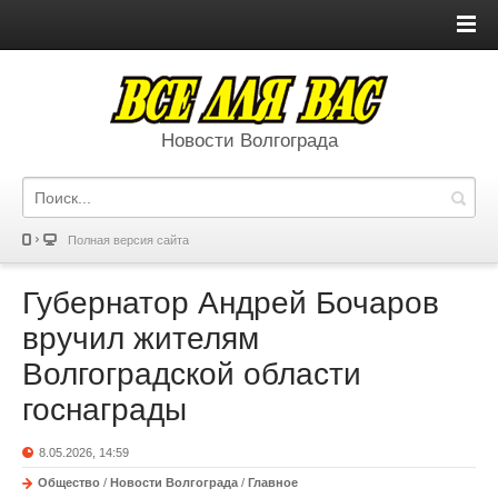
Новости Волгограда
Полная версия сайта
Губернатор Андрей Бочаров
вручил жителям
Волгоградской области
госнаграды
8.05.2026, 14:59
Общество
/
Новости Волгограда
/
Главное