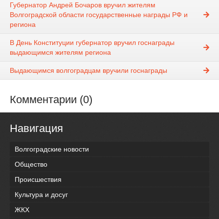
Губернатор Андрей Бочаров вручил жителям
Волгоградской области государственные награды РФ и
региона
В День Конституции губернатор вручил госнаграды
выдающимся жителям региона
Выдающимся волгоградцам вручили госнаграды
Комментарии (0)
Навигация
Волгоградские новости
Общество
Происшествия
Культура и досуг
ЖКХ