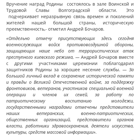
Вручение наград Родины состоялось в зале Воинской и
Трудовой Славы Волгоградской области. Это
подчеркивает неразрывную связь времен и поколений
жителей нашей большой страны, историческую
преемственность,- отметил Андрей Бочаров.
«Отдельно отмечу присутствующих здесь сегодня
военнослужащих войск противовоздушной обороны,
защищающих наше небо от террористических атак
преступного киевского режима, —
Андрей Бочаров вместе
с другими участниками церемонии поблагодарил
защитников Родины за хорошее несение службы.
— За
большой личный вклад в сохранение исторической памяти
и правды о Великой Отечественной войне, за поддержку
фронтовиков, ветеранов, участников специальной военной
операции и членов их семей, за работу по
патриотическому воспитанию молодежи,
государственными наградами отмечены представители
наших ветеранских, военно-патриотических,
общественных организаций, представители органов
власти, работники здравоохранения, деятели искусства,
культуры, средств массовой информации».