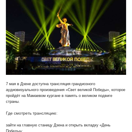
7 мая в Дзене доступна трансляция грандиозного
аудиовизуального произведения «Свет великой Победы», которое
пройдёт на Мамаевом кургане в память о великом подвиге
страны.
Где cмотреть трансляцию:
зайти на главную станицу Дзена и открыть вкладку «День
Победы»;