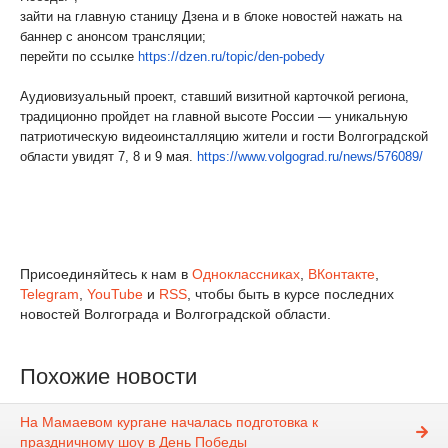
зайти на главную станицу Дзена и в блоке новостей нажать на
баннер с анонсом трансляции;
перейти по ссылке
https://dzen.ru/topic/den-
pobedy
Аудиовизуальный проект, ставший визитной карточкой региона,
традиционно пройдет на главной высоте России — уникальную
патриотическую видеоинсталляцию жители и гости Волгоградской
области увидят 7, 8 и 9 мая.
https://www.volgograd.ru/news/
576089/
Присоединяйтесь к нам в
Одноклассниках
,
ВКонтакте
,
Telegram
,
YouTube
и
RSS
, чтобы быть в курсе последних
новостей Волгограда и Волгоградской области.
Похожие новости
На Мамаевом кургане началась подготовка к
праздничному шоу в День Победы