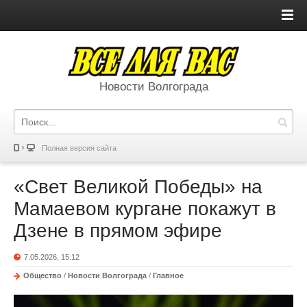
Новости Волгограда
Полная версия сайта
«Свет Великой Победы» на
Мамаевом кургане покажут в
Дзене в прямом эфире
7.05.2026, 15:12
Общество
/
Новости Волгограда
/
Главное