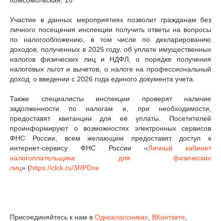
Комсомольская, 10.
Участие в данных мероприятиях позволит гражданам без
личного посещения инспекции получить ответы на вопросы
по налогообложению, в том числе по декларированию
доходов, полученных в 2025 году, об уплате имущественных
налогов физических лиц и НДФЛ, о порядке получения
налоговых льгот и вычетов, о налоге на профессиональный
доход, о введении с 2026 года единого документа учета.
Также специалисты инспекции проверят наличие
задолженности по налогам и, при необходимости,
предоставят квитанции для её уплаты. Посетителей
проинформируют о возможностях электронных сервисов
ФНС России, всем желающим предоставят доступ к
интернет-сервису ФНС России «
Личный кабинет
налогоплательщика для физических
лиц
» (
https://clck.ru/3RPDxe
Присоединяйтесь к нам в
Одноклассниках
,
ВКонтакте
,