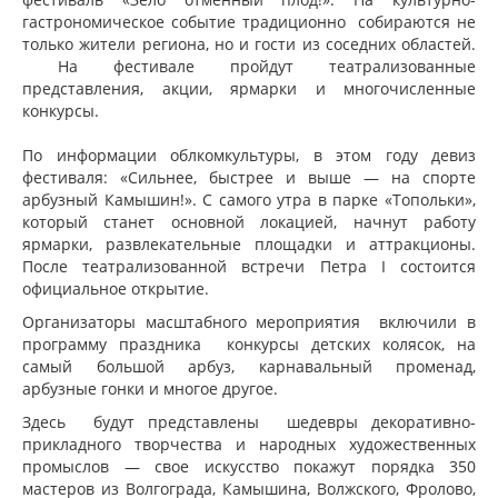
гастрономическое событие традиционно собираются не
только жители региона, но и гости из соседних областей.
На фестивале пройдут т
еатрализованные
представления, акции, ярмарки и многочисленные
конкурсы.
По информации облкомкультуры, в этом году девиз
фестиваля: «Сильнее, быстрее и выше — на спорте
арбузный Камышин!». С самого утра в парке «Топольки»,
который станет основной локацией, начнут работу
ярмарки, развлекательные площадки и аттракционы.
После театрализованной встречи Петра I состоится
официальное открытие.
Организаторы масштабного мероприятия включили в
программу праздника конкурсы детских колясок, на
самый большой арбуз, карнавальный променад,
арбузные гонки и многое другое.
Здесь будут представлены шедевры декоративно-
прикладного творчества и народных художественных
промыслов — свое искусство покажут порядка 350
мастеров из Волгограда, Камышина, Волжского, Фролово,