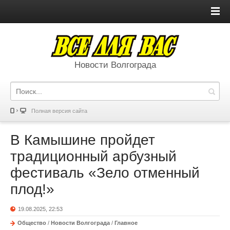
Новости Волгограда
Полная версия сайта
В Камышине пройдет
традиционный арбузный
фестиваль «Зело отменный
плод!»
19.08.2025, 22:53
Общество
/
Новости Волгограда
/
Главное