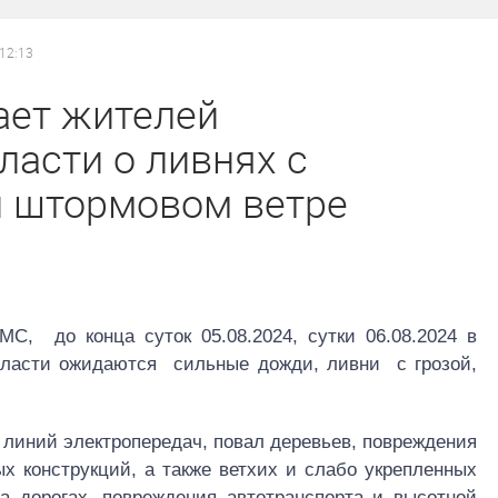
 12:13
ет жителей
ласти о ливнях с
и штормовом ветре
С, до конца суток 05.08.2024, сутки 06.08.2024 в
области ожидаются сильные дожди, ливни с грозой,
линий электропередач, повал деревьев, повреждения
х конструкций, а также ветхих и слабо укрепленных
на дорогах, повреждения автотранспорта и высотной