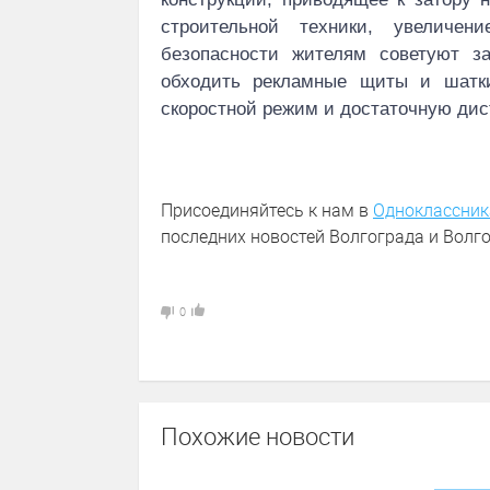
строительной техники, увеличен
безопасности жителям советуют з
обходить рекламные щиты и шатк
скоростной режим и достаточную дис
Присоединяйтесь к нам в
Одноклассник
последних новостей Волгограда и Волго
0
Похожие новости