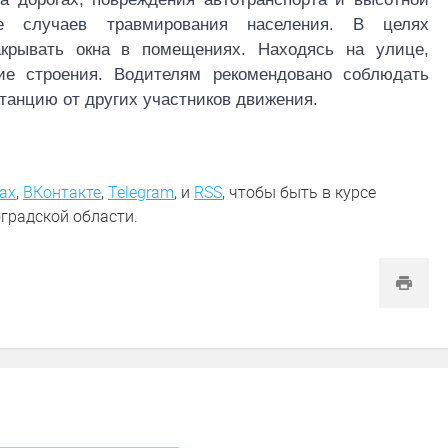
ие случаев травмирования населения. В целях
акрывать окна в помещениях. Находясь на улице,
ие строения. Водителям рекомендовано
соблюдать
танцию от других участников движения.
ах
,
ВКонтакте
,
Telegram
,
и
RSS
, чтобы быть в курсе
градской области.