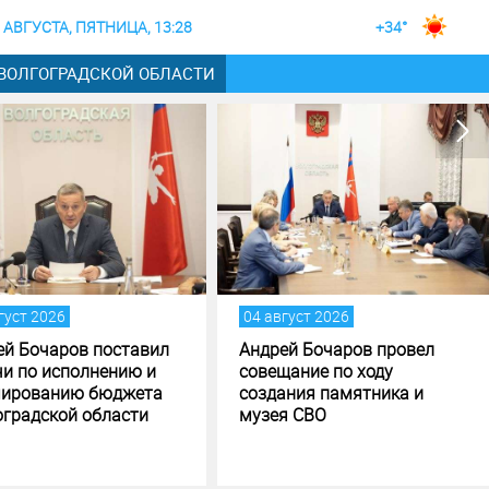
 АВГУСТА, ПЯТНИЦА, 13:28
+34°
 ВОЛГОГРАДСКОЙ ОБЛАСТИ
густ 2026
04 август 2026
ей Бочаров поставил
Андрей Бочаров провел
чи по исполнению и
совещание по ходу
ированию бюджета
создания памятника и
оградской области
музея СВО