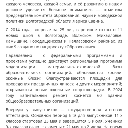
каждого человека, каждой семьи, и её развитию в нашем
регионе уделяется большое внимание», — отметила
председатель комитета образования, науки и молодежной
политики Волгоградской области Лариса Савина.
С 2014 года, впервые за 25 лет, в регионе открыто 11
новых школ в Волгограде, Волжском, Михайловке,
Камышине, Городищенском и Палласовском районах, из
них 9 создано по нацпроекту «Образование».
Параллельно с федеральными программами и
проектами успешно действует региональная программа
модернизации материально-технической базы
образовательных организаций: обновляются кровли,
оконные блоки; благоустраиваются площадки для
проведения праздничных линеек и других мероприятий;
открываются новые школьные спортплощадки. В 2024
году капитальный ремонт коснется 60 зданий
общеобразовательных организаций.
Впереди у выпускников — государственная итоговая
аттестация. Основной период ЕГЭ для выпускников 11-х
классов стартовал 23 мая и завершится 5 июля. Ученики
9-х классов сдают экзамены с 21 мая по 2 июля. На время