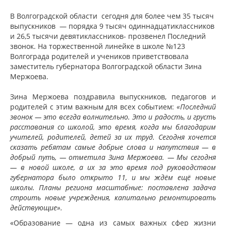
В Волгоградской области сегодня для более чем 35 тысяч
выпускников — порядка 9 тысяч одиннадцатиклассников
и 26,5 тысячи девятиклассников- прозвенел Последний
звонок. На торжественной линейке в школе №123
Волгограда родителей и учеников приветствовала
заместитель губернатора Волгоградской области Зина
Мержоева.
Зина Мержоева поздравила выпускников, педагогов и
родителей с этим важным для всех событием:
«Последний
звонок — это всегда волнительно. Это и радость, и грусть
расставания со школой, это время, когда мы благодарим
учителей, родителей, детей за их труд. Сегодня хочется
сказать ребятам самые добрые слова и напутствия — в
добрый путь, — отметила Зина Мержоева. — Мы сегодня
— в новой школе, а их за это время под руководством
губернатора было открыто 11, и мы ждём ещё новые
школы. Планы региона масштабные: поставлена задача
строить новые учреждения, капитально ремонтировать
действующие».
«Образование — одна из самых важных сфер жизни