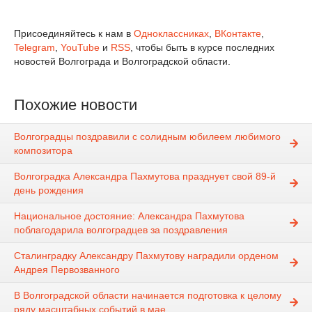
Присоединяйтесь к нам в
Одноклассниках
,
ВКонтакте
,
Telegram
,
YouTube
и
RSS
, чтобы быть в курсе последних
новостей Волгограда и Волгоградской области.
Похожие новости
Волгоградцы поздравили с солидным юбилеем любимого
композитора
Волгоградка Александра Пахмутова празднует свой 89-й
день рождения
Национальное достояние: Александра Пахмутова
поблагодарила волгоградцев за поздравления
Сталинградку Александру Пахмутову наградили орденом
Андрея Первозванного
В Волгоградской области начинается подготовка к целому
ряду масштабных событий в мае