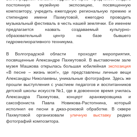
постоянную музейную экспозицию, посвященную
композитору, учредить ежегодную региональную премию и
стипендию имени Пахмутовой, ежегодно проводить
музыкальный фестиваль в честь нашей землячки. Ее именем
предлагается назвать создаваемый культурно-
образовательный центр на базе бывшего
гидромелиоративного техникума.
В Волгоградской области проходят мероприятия,
посвященные Александре Пахмутовой. В выставочном зале
музея Машкова открылась большая юбилейная
экспозиция
«В песне – жизнь моя!», где представлены личные вещи
Александры Николаевны, уникальные фотографии. Здесь же
прошли выступления с участием педагогов и воспитанников
детской школы искусств №1, где в довоенное время училась
Александра Пахмутова, концерт аранжировщика и
саксофониста Павла Новикова-Растопнина, который
исполнил ее песни в джаз-роковой обработке. В сквере
Пахмутовой организовали
уличную выставку
редких
фотографий композитора.