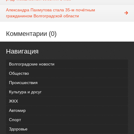
Александра Пахмутова стала 35-м почётным
гражданином Волгоградской области
Комментарии (0)
Навигация
Волгоградские новости
Общество
Происшествия
Культура и досуг
ЖКХ
Автомир
Спорт
Здоровье