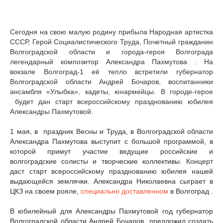
Сегодня на свою малую родину прибыла Народная артистка
СССР, Герой Социалистического Труда, Почетный гражданин
Волгоградской области и города-героя Волгограда
легендарный композитор Александра Пахмутова . На
вокзале Волгоград-1 её тепло встретили губернатор
Волгоградской области Андрей Бочаров, воспитанники
ансамбля «Улыбка», кадеты, юнармейцы. В городе-герое
будет дан старт всероссийскому празднованию юбилея
Александры Пахмутовой.
1 мая, в праздник Весны и Труда, в Волгоградской области
Александра Пахмутова выступит с большой программой, в
которой примут участие ведущие российские и
волгоградские солисты и творческие коллективы. Концерт
даст старт всероссийскому празднованию юбилея нашей
выдающейся землячки. Александра Николаевна сыграет в
ЦКЗ на своем рояле,
специально доставленном
в Волгоград .
В юбилейный для Александры Пахмутовой год губернатор
Волгоградской области Андрей Бочаров предложил создать