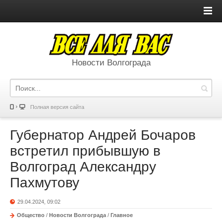
Новости Волгограда
Полная версия сайта
Губернатор Андрей Бочаров
встретил прибывшую в
Волгоград Александру
Пахмутову
29.04.2024, 09:02
Общество
/
Новости Волгограда
/
Главное