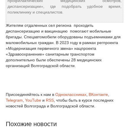
профилактических медицинских осмотров,
диспансеризации», где подобрать удобное время,
поликлинику и специалистов.
Жителям отдаленных сел региона п
роходить
диспансеризацию и вакцинацию помогают мобильные
бригады. Спецавтомобили оборудованы подъемниками для
маломобильных граждан. В 2023 году в рамках регпроекта
«Модернизация первичного звена» нацпроекта
«Здравоохранение» санитарным транспортом
дополнительно были обеспечены 28 медицинских
организаций Волгоградской области.
Присоединяйтесь к нам в
Одноклассниках
,
ВКонтакте
,
Telegram
,
YouTube
и
RSS
, чтобы быть в курсе последних
новостей Волгограда и Волгоградской области.
Похожие новости