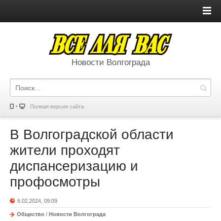
Новости Волгограда
Полная версия сайта
В Волгоградской области
жители проходят
диспансеризацию и
профосмотры
6.02.2024, 09:09
Общество
/
Новости Волгограда